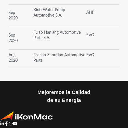
Xixia Water Pump
AHF
Sep
Automotive S.A.
2020
Fu’ao Han’ang Automotive
SVG
Sep
Parts S.A.
2020
Aug
Foshan Zhoutian Automotive
SVG
2020
Parts
Mejoremos la Calidad
de su Energía