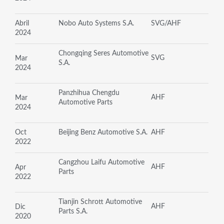
Abril
Nobo Auto Systems S.A.
SVG/AHF
2024
Chongqing Seres Automotive
SVG
Mar
S.A.
2024
Panzhihua Chengdu
AHF
Mar
Automotive Parts
2024
Oct
Beijing Benz Automotive S.A.
AHF
2022
Cangzhou Laifu Automotive
AHF
Apr
Parts
2022
Tianjin Schrott Automotive
AHF
Dic
Parts S.A.
2020